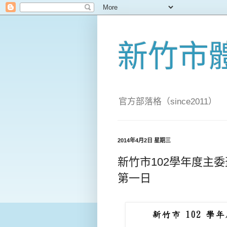
新竹市
官方部落格（since2011）
2014年4月2日 星期三
新竹市102學年度主
第一日