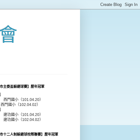
會
市主委盃躲避球賽】歷年冠軍
組
年 西門國小（101.04.20）
 西門國小（102.04.02）
組
年 建功國小（101.04.20）
年 建功國小（102.04.02）
市十二人制躲避球校際聯賽】歷年冠軍