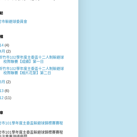
結
竹市躲避球委員會
檔
14
(4)
4月
(2)
新竹市102學年度主委盃十二人制躲避球
校際聯賽【成績】第一日
新竹市102學年度主委盃十二人制躲避球
校際聯賽【相片花絮】第二日
3月
(2)
13
(6)
12
(11)
章
竹市101學年度主委盃躲避球錦標賽賽程
竹市101學年度主委盃躲避球錦標賽賽程
及注意事項請參閱