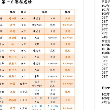
男童
102
101
100
99年
98年
97年
96年
95年
94年
女童
102
101
100
99年 
98年
97年
96年
95年
94年
竹市榮
102
100
99年