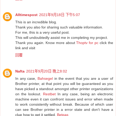
Alltimespost
2021年9月18日 下午5:07
This is an incredible blog.
Thank you also for sharing such valuable information.
For me, this is a very useful post.
This will undoubtedly assist me in completing my project.
Thank you again. Know more about
Thoptv for pc
click the
link and visit
回覆
Nafta
2021年9月20日 晚上8:02
In any case,
Bahsegel
in the event that you are a user of
Brother printer, at that point you will be guaranteed as you
have picked a standout amongst other printer organizations
on the lookout.
Restbet
In any case, being an electronic
machine even it can confront issues and error when made
to work consistently without break. Because of which user
can see Brother printer in a error state and don't have a
clue how to get it settled.
Betpas