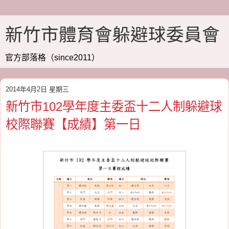
新竹市體育會躲避球委員會
官方部落格（since2011）
2014年4月2日 星期三
新竹市102學年度主委盃十二人制躲避球
校際聯賽【成績】第一日