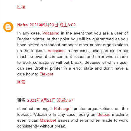
回覆
Nafta
2021年9月20日 晚上8:02
In any case,
Vdcasino
in the event that you are a user of
Brother printer, at that point you will be guaranteed as you
have picked a standout amongst other printer organizations
on the lookout.
Vdcasino
In any case, being an electronic
machine even it can confront issues and error when made
to work consistently without break. Because of which user
can see Brother printer in a error state and don't have a
clue how to
Elexbet
回覆
匿名
2021年9月21日 凌晨3:57
standout amongst
Bahsegel
printer organizations on the
lookout. Vdcasino In any case, being an
Betpas
machine
even it can
Mariobet
issues and error when made to work
consistently without break.