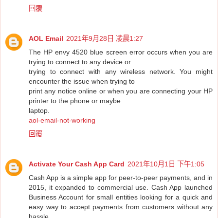
回覆
AOL Email
2021年9月28日 凌晨1:27
The HP envy 4520 blue screen error occurs when you are
trying to connect to any device or
trying to connect with any wireless network. You might
encounter the issue when trying to
print any notice online or when you are connecting your HP
printer to the phone or maybe
laptop.
aol-email-not-working
回覆
Activate Your Cash App Card
2021年10月1日 下午1:05
Cash App is a simple app for peer-to-peer payments, and in
2015, it expanded to commercial use. Cash App launched
Business Account for small entities looking for a quick and
easy way to accept payments from customers without any
hassle.