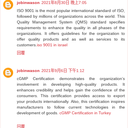
jobinwason
2021年8月30日 晚上7:05
ISO 9001 is the most popular international standard of ISO,
followed by millions of organizations across the world. This
Quality Management System (QMS) standard specifies
requirements to enhance the quality in all phases of the
organizations. It offers guidelines for the organization to
offer quality products and as well as services to its
customers.
iso 9001 in israel
回覆
jobinwason
2021年9月6日 下午1:12
cGMP Certification demonstrates the organization’s
involvement in developing high-quality products. It
enhances credibility and helps gain the confidence of the
consumers. This certification provides access to export
your products internationally. Also, this certification inspires
manufacturers to follow current technologies in the
development of goods.
cGMP Certification in Turkey
回覆