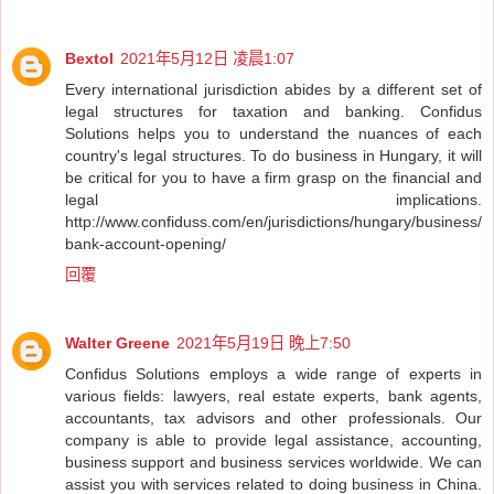
Bextol
2021年5月12日 凌晨1:07
Every international jurisdiction abides by a different set of
legal structures for taxation and banking. Confidus
Solutions helps you to understand the nuances of each
country's legal structures. To do business in Hungary, it will
be critical for you to have a firm grasp on the financial and
legal implications.
http://www.confiduss.com/en/jurisdictions/hungary/business/
bank-account-opening/
回覆
Walter Greene
2021年5月19日 晚上7:50
Confidus Solutions employs a wide range of experts in
various fields: lawyers, real estate experts, bank agents,
accountants, tax advisors and other professionals. Our
company is able to provide legal assistance, accounting,
business support and business services worldwide. We can
assist you with services related to doing business in China.