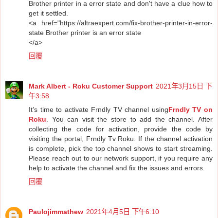
Brother printer in a error state and don't have a clue how to
get it settled.
<a href="https://altraexpert.com/fix-brother-printer-in-error-
state Brother printer is an error state
</a>
回覆
Mark Albert - Roku Customer Support
2021年3月15日 下
午3:58
It’s time to activate Frndly TV channel using
Frndly TV on
Roku
. You can visit the store to add the channel. After
collecting the code for activation, provide the code by
visiting the portal, Frndly Tv Roku. If the channel activation
is complete, pick the top channel shows to start streaming.
Please reach out to our network support, if you require any
help to activate the channel and fix the issues and errors.
回覆
Paulojimmathew
2021年4月5日 下午6:10