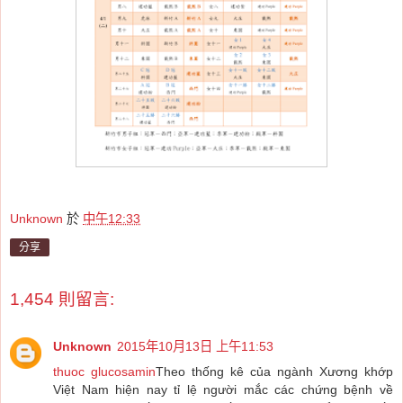
Unknown
於
中午12:33
分享
1,454 則留言:
Unknown
2015年10月13日 上午11:53
thuoc glucosamin
Theo thống kê của ngành Xương khớp
Việt Nam hiện nay tỉ lệ người mắc các chứng bệnh về