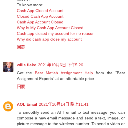
To know more:
Cash App Closed Account
Closed Cash App Account
Cash App Account Closed
Why Is My Cash App Account Closed
Cash app closed my account for no reason
Why did cash app close my account
回覆
wills flake
2021年10月6日 下午5:26
Get the
Best Matlab Assignment Help
from the "Best
Assignment Experts" at an affordable price.
回覆
AOL Email
2021年10月14日 晚上11:41
To smoothly send an ATT email to text message, you can
compose a new email message and send a text, image, or
picture message to the wireless number. To send a video or