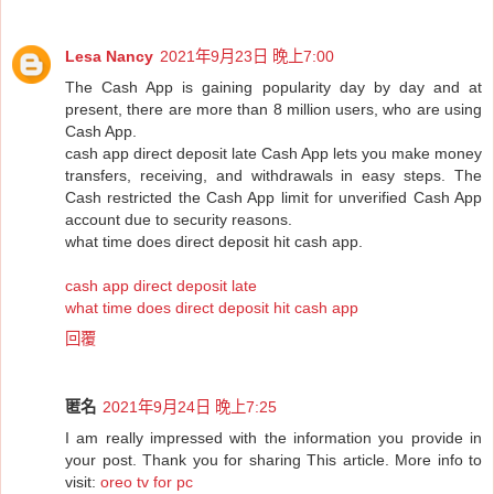
Lesa Nancy
2021年9月23日 晚上7:00
The Cash App is gaining popularity day by day and at
present, there are more than 8 million users, who are using
Cash App.
cash app direct deposit late Cash App lets you make money
transfers, receiving, and withdrawals in easy steps. The
Cash restricted the Cash App limit for unverified Cash App
account due to security reasons.
what time does direct deposit hit cash app.
cash app direct deposit late
what time does direct deposit hit cash app
回覆
匿名
2021年9月24日 晚上7:25
I am really impressed with the information you provide in
your post. Thank you for sharing This article. More info to
visit:
oreo tv for pc