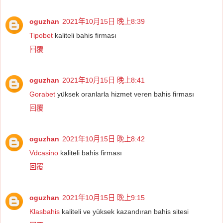
oguzhan
2021年10月15日 晚上8:39
Tipobet
kaliteli bahis firması
回覆
oguzhan
2021年10月15日 晚上8:41
Gorabet
yüksek oranlarla hizmet veren bahis firması
回覆
oguzhan
2021年10月15日 晚上8:42
Vdcasino
kaliteli bahis firması
回覆
oguzhan
2021年10月15日 晚上9:15
Klasbahis
kaliteli ve yüksek kazandıran bahis sitesi