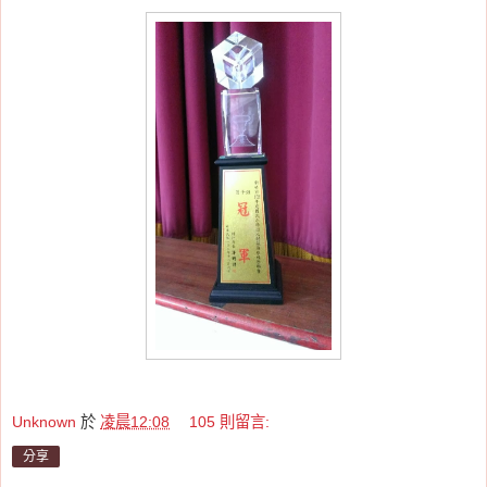
Unknown
於
凌晨12:08
105 則留言:
分享