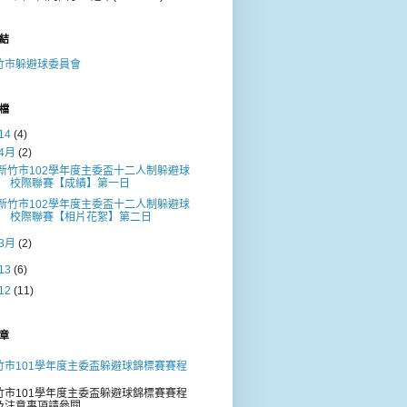
結
竹市躲避球委員會
檔
14
(4)
4月
(2)
新竹市102學年度主委盃十二人制躲避球
校際聯賽【成績】第一日
新竹市102學年度主委盃十二人制躲避球
校際聯賽【相片花絮】第二日
3月
(2)
13
(6)
12
(11)
章
竹市101學年度主委盃躲避球錦標賽賽程
竹市101學年度主委盃躲避球錦標賽賽程
及注意事項請參閱