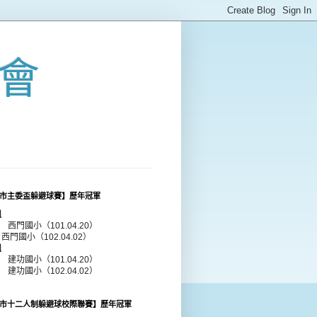
會
市主委盃躲避球賽】歷年冠軍
組
年 西門國小（101.04.20）
 西門國小（102.04.02）
組
年 建功國小（101.04.20）
年 建功國小（102.04.02）
市十二人制躲避球校際聯賽】歷年冠軍