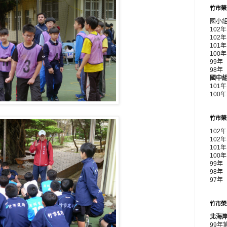
竹市榮
國小
102
102
10
10
99
98
國中
101
100
竹市榮
102
102
101
100
99年
98年
97年
竹市榮
北海
99年