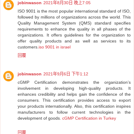
jobinwason
2021年8月30日 晚上7:05
ISO 9001 is the most popular international standard of ISO,
followed by millions of organizations across the world. This
Quality Management System (QMS) standard specifies
requirements to enhance the quality in all phases of the
organizations. It offers guidelines for the organization to
offer quality products and as well as services to its
customers.
iso 9001 in israel
回覆
jobinwason
2021年9月6日 下午1:12
cGMP Certification demonstrates the organization’s
involvement in developing high-quality products. It
enhances credibility and helps gain the confidence of the
consumers. This certification provides access to export
your products internationally. Also, this certification inspires
manufacturers to follow current technologies in the
development of goods.
cGMP Certification in Turkey
回覆