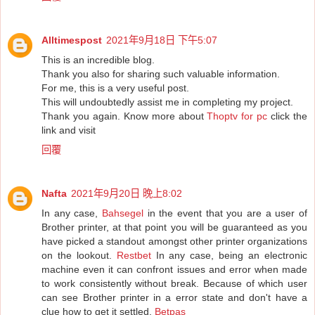
Alltimespost
2021年9月18日 下午5:07
This is an incredible blog.
Thank you also for sharing such valuable information.
For me, this is a very useful post.
This will undoubtedly assist me in completing my project.
Thank you again. Know more about
Thoptv for pc
click the
link and visit
回覆
Nafta
2021年9月20日 晚上8:02
In any case,
Bahsegel
in the event that you are a user of
Brother printer, at that point you will be guaranteed as you
have picked a standout amongst other printer organizations
on the lookout.
Restbet
In any case, being an electronic
machine even it can confront issues and error when made
to work consistently without break. Because of which user
can see Brother printer in a error state and don't have a
clue how to get it settled.
Betpas