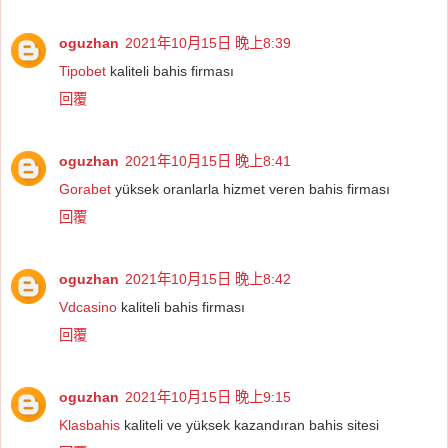
oguzhan
2021年10月15日 晚上8:39
Tipobet
kaliteli bahis firması
回覆
oguzhan
2021年10月15日 晚上8:41
Gorabet
yüksek oranlarla hizmet veren bahis firması
回覆
oguzhan
2021年10月15日 晚上8:42
Vdcasino
kaliteli bahis firması
回覆
oguzhan
2021年10月15日 晚上9:15
Klasbahis
kaliteli ve yüksek kazandıran bahis sitesi