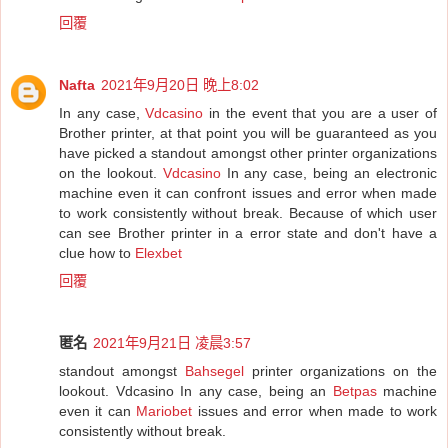
回覆
Nafta
2021年9月20日 晚上8:02
In any case,
Vdcasino
in the event that you are a user of
Brother printer, at that point you will be guaranteed as you
have picked a standout amongst other printer organizations
on the lookout.
Vdcasino
In any case, being an electronic
machine even it can confront issues and error when made
to work consistently without break. Because of which user
can see Brother printer in a error state and don't have a
clue how to
Elexbet
回覆
匿名
2021年9月21日 凌晨3:57
standout amongst
Bahsegel
printer organizations on the
lookout. Vdcasino In any case, being an
Betpas
machine
even it can
Mariobet
issues and error when made to work
consistently without break.