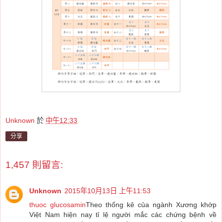
Unknown
於
中午12:33
分享
1,457 則留言:
Unknown
2015年10月13日 上午11:53
thuoc glucosamin
Theo thống kê của ngành Xương khớp
Việt Nam hiện nay tỉ lệ người mắc các chứng bệnh về