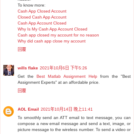
To know more:
Cash App Closed Account
Closed Cash App Account
Cash App Account Closed
Why Is My Cash App Account Closed
Cash app closed my account for no reason
Why did cash app close my account
回覆
wills flake
2021年10月6日 下午5:26
Get the
Best Matlab Assignment Help
from the "Best
Assignment Experts" at an affordable price.
回覆
AOL Email
2021年10月14日 晚上11:41
To smoothly send an ATT email to text message, you can
compose a new email message and send a text, image, or
picture message to the wireless number. To send a video or