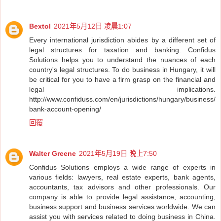
Bextol
2021年5月12日 凌晨1:07
Every international jurisdiction abides by a different set of
legal structures for taxation and banking. Confidus
Solutions helps you to understand the nuances of each
country's legal structures. To do business in Hungary, it will
be critical for you to have a firm grasp on the financial and
legal implications.
http://www.confiduss.com/en/jurisdictions/hungary/business/
bank-account-opening/
回覆
Walter Greene
2021年5月19日 晚上7:50
Confidus Solutions employs a wide range of experts in
various fields: lawyers, real estate experts, bank agents,
accountants, tax advisors and other professionals. Our
company is able to provide legal assistance, accounting,
business support and business services worldwide. We can
assist you with services related to doing business in China.