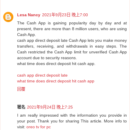
Lesa Nancy
2021年9月23日 晚上7:00
The Cash App is gaining popularity day by day and at
present, there are more than 8 million users, who are using
Cash App.
cash app direct deposit late Cash App lets you make money
transfers, receiving, and withdrawals in easy steps. The
Cash restricted the Cash App limit for unverified Cash App
account due to security reasons.
what time does direct deposit hit cash app.
cash app direct deposit late
what time does direct deposit hit cash app
回覆
匿名
2021年9月24日 晚上7:25
I am really impressed with the information you provide in
your post. Thank you for sharing This article. More info to
visit:
oreo tv for pc