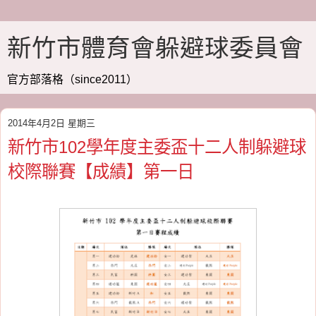
新竹市體育會躲避球委員會
官方部落格（since2011）
2014年4月2日 星期三
新竹市102學年度主委盃十二人制躲避球
校際聯賽【成績】第一日