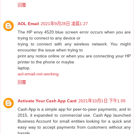
回覆
AOL Email
2021年9月28日 凌晨1:27
The HP envy 4520 blue screen error occurs when you are
trying to connect to any device or
trying to connect with any wireless network. You might
encounter the issue when trying to
print any notice online or when you are connecting your HP
printer to the phone or maybe
laptop.
aol-email-not-working
回覆
Activate Your Cash App Card
2021年10月1日 下午1:05
Cash App is a simple app for peer-to-peer payments, and in
2015, it expanded to commercial use. Cash App launched
Business Account for small entities looking for a quick and
easy way to accept payments from customers without any
hassle.