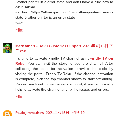
Brother printer in a error state and don't have a clue how to
get it settled.
<a href="https://altraexpert.com/fix-brother-printer-in-error-
state Brother printer is an error state
</a>
回覆
Mark Albert - Roku Customer Support
2021年3月15日 下
午3:58
It’s time to activate Frndly TV channel using
Frndly TV on
Roku
. You can visit the store to add the channel. After
collecting the code for activation, provide the code by
visiting the portal, Frndly Tv Roku. If the channel activation
is complete, pick the top channel shows to start streaming.
Please reach out to our network support, if you require any
help to activate the channel and fix the issues and errors.
回覆
Paulojimmathew
2021年4月5日 下午6:10