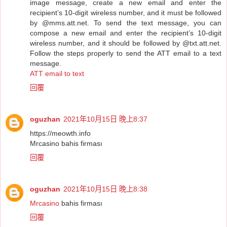
image message, create a new email and enter the
recipient’s 10-digit wireless number, and it must be followed
by @mms.att.net. To send the text message, you can
compose a new email and enter the recipient’s 10-digit
wireless number, and it should be followed by @txt.att.net.
Follow the steps properly to send the ATT email to a text
message.
ATT email to text
回覆
oguzhan
2021年10月15日 晚上8:37
https://meowth.info
Mrcasino bahis firması
回覆
oguzhan
2021年10月15日 晚上8:38
Mrcasino
bahis firması
回覆