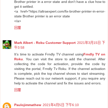
Brother printer in a error state and don't have a clue how to
get it settled.
<a href="https://altraexpert.com/fix-brother-printer-in-error-
state Brother printer is an error state
</a>
回覆
Mark Albert - Roku Customer Support
2021年3月15日 下
午3:58
It’s time to activate Frndly TV channel using
Frndly TV on
Roku
. You can visit the store to add the channel. After
collecting the code for activation, provide the code by
visiting the portal, Frndly Tv Roku. If the channel activation
is complete, pick the top channel shows to start streaming.
Please reach out to our network support, if you require any
help to activate the channel and fix the issues and errors.
回覆
Paulojimmathew
2021年4月5日 下午6:10