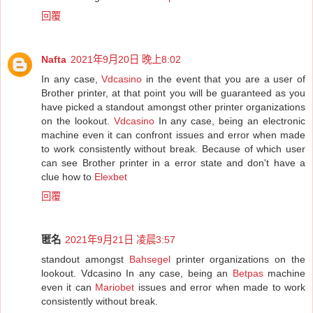
回覆
Nafta
2021年9月20日 晚上8:02
In any case,
Vdcasino
in the event that you are a user of
Brother printer, at that point you will be guaranteed as you
have picked a standout amongst other printer organizations
on the lookout.
Vdcasino
In any case, being an electronic
machine even it can confront issues and error when made
to work consistently without break. Because of which user
can see Brother printer in a error state and don't have a
clue how to
Elexbet
回覆
匿名
2021年9月21日 凌晨3:57
standout amongst
Bahsegel
printer organizations on the
lookout. Vdcasino In any case, being an
Betpas
machine
even it can
Mariobet
issues and error when made to work
consistently without break.