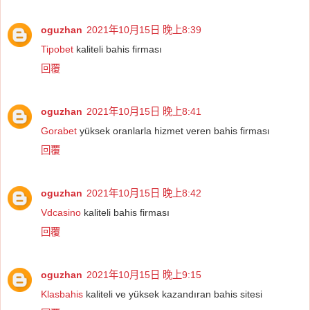
oguzhan
2021年10月15日 晚上8:39
Tipobet
kaliteli bahis firması
回覆
oguzhan
2021年10月15日 晚上8:41
Gorabet
yüksek oranlarla hizmet veren bahis firması
回覆
oguzhan
2021年10月15日 晚上8:42
Vdcasino
kaliteli bahis firması
回覆
oguzhan
2021年10月15日 晚上9:15
Klasbahis
kaliteli ve yüksek kazandıran bahis sitesi