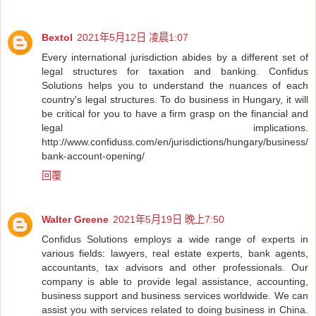
Bextol
2021年5月12日 凌晨1:07
Every international jurisdiction abides by a different set of
legal structures for taxation and banking. Confidus
Solutions helps you to understand the nuances of each
country's legal structures. To do business in Hungary, it will
be critical for you to have a firm grasp on the financial and
legal implications.
http://www.confiduss.com/en/jurisdictions/hungary/business/
bank-account-opening/
回覆
Walter Greene
2021年5月19日 晚上7:50
Confidus Solutions employs a wide range of experts in
various fields: lawyers, real estate experts, bank agents,
accountants, tax advisors and other professionals. Our
company is able to provide legal assistance, accounting,
business support and business services worldwide. We can
assist you with services related to doing business in China.