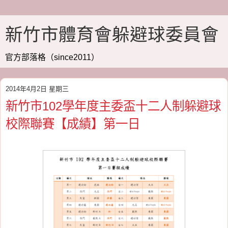
新竹市體育會躲避球委員會
官方部落格（since2011）
2014年4月2日 星期三
新竹市102學年度主委盃十二人制躲避球
校際聯賽【成績】第一日