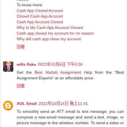
To know more:
Cash App Closed Account
Closed Cash App Account
Cash App Account Closed
Why Is My Cash App Account Closed
Cash app closed my account for no reason
Why did cash app close my account
回覆
wills flake
2021年10月6日 下午5:26
Get the
Best Matlab Assignment Help
from the "Best
Assignment Experts" at an affordable price.
回覆
AOL Email
2021年10月14日 晚上11:41
To smoothly send an ATT email to text message, you can
compose a new email message and send a text, image, or
picture message to the wireless number. To send a video or