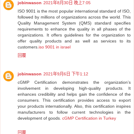
jobinwason
2021年8月30日 晚上7:05
ISO 9001 is the most popular international standard of ISO,
followed by millions of organizations across the world. This
Quality Management System (QMS) standard specifies
requirements to enhance the quality in all phases of the
organizations. It offers guidelines for the organization to
offer quality products and as well as services to its
customers.
iso 9001 in israel
回覆
jobinwason
2021年9月6日 下午1:12
cGMP Certification demonstrates the organization’s
involvement in developing high-quality products. It
enhances credibility and helps gain the confidence of the
consumers. This certification provides access to export
your products internationally. Also, this certification inspires
manufacturers to follow current technologies in the
development of goods.
cGMP Certification in Turkey
回覆