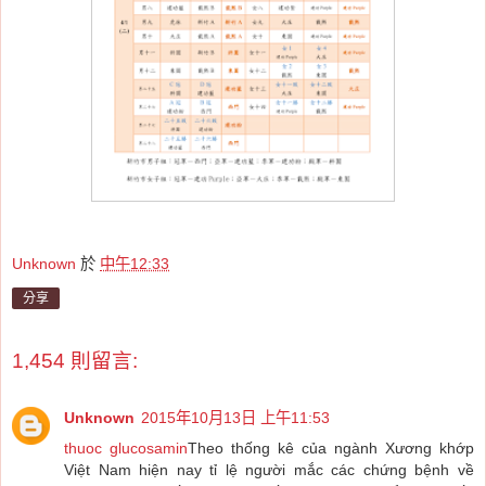
Unknown
於
中午12:33
分享
1,454 則留言:
Unknown
2015年10月13日 上午11:53
thuoc glucosamin
Theo thống kê của ngành Xương khớp
Việt Nam hiện nay tỉ lệ người mắc các chứng bệnh về