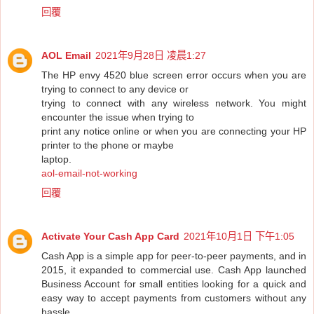
回覆
AOL Email
2021年9月28日 凌晨1:27
The HP envy 4520 blue screen error occurs when you are
trying to connect to any device or
trying to connect with any wireless network. You might
encounter the issue when trying to
print any notice online or when you are connecting your HP
printer to the phone or maybe
laptop.
aol-email-not-working
回覆
Activate Your Cash App Card
2021年10月1日 下午1:05
Cash App is a simple app for peer-to-peer payments, and in
2015, it expanded to commercial use. Cash App launched
Business Account for small entities looking for a quick and
easy way to accept payments from customers without any
hassle.