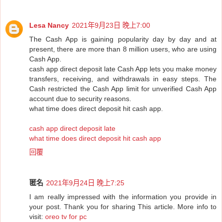
Lesa Nancy
2021年9月23日 晚上7:00
The Cash App is gaining popularity day by day and at
present, there are more than 8 million users, who are using
Cash App.
cash app direct deposit late Cash App lets you make money
transfers, receiving, and withdrawals in easy steps. The
Cash restricted the Cash App limit for unverified Cash App
account due to security reasons.
what time does direct deposit hit cash app.
cash app direct deposit late
what time does direct deposit hit cash app
回覆
匿名
2021年9月24日 晚上7:25
I am really impressed with the information you provide in
your post. Thank you for sharing This article. More info to
visit:
oreo tv for pc