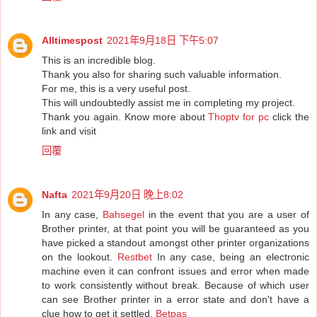
Alltimespost
2021年9月18日 下午5:07
This is an incredible blog.
Thank you also for sharing such valuable information.
For me, this is a very useful post.
This will undoubtedly assist me in completing my project.
Thank you again. Know more about
Thoptv for pc
click the
link and visit
回覆
Nafta
2021年9月20日 晚上8:02
In any case,
Bahsegel
in the event that you are a user of
Brother printer, at that point you will be guaranteed as you
have picked a standout amongst other printer organizations
on the lookout.
Restbet
In any case, being an electronic
machine even it can confront issues and error when made
to work consistently without break. Because of which user
can see Brother printer in a error state and don't have a
clue how to get it settled.
Betpas