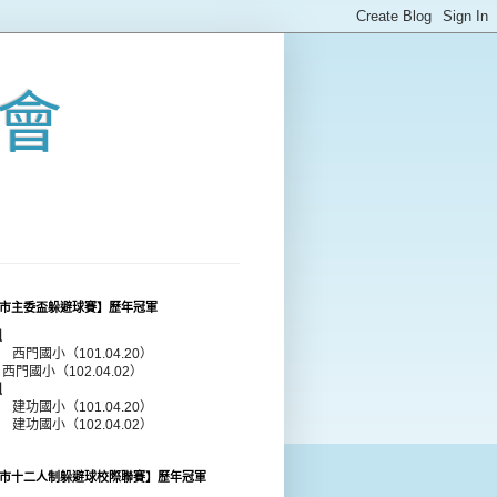
會
市主委盃躲避球賽】歷年冠軍
組
年 西門國小（101.04.20）
 西門國小（102.04.02）
組
年 建功國小（101.04.20）
年 建功國小（102.04.02）
市十二人制躲避球校際聯賽】歷年冠軍