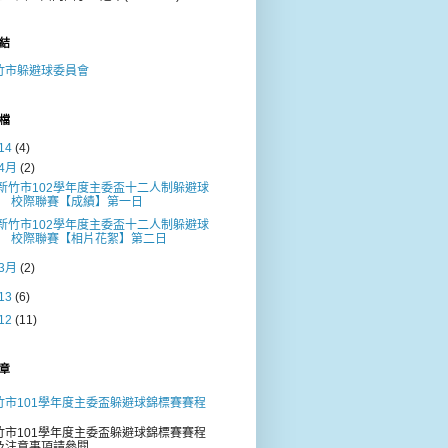
結
竹市躲避球委員會
檔
14
(4)
4月
(2)
新竹市102學年度主委盃十二人制躲避球
校際聯賽【成績】第一日
新竹市102學年度主委盃十二人制躲避球
校際聯賽【相片花絮】第二日
3月
(2)
13
(6)
12
(11)
章
竹市101學年度主委盃躲避球錦標賽賽程
竹市101學年度主委盃躲避球錦標賽賽程
及注意事項請參閱