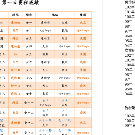
男童
102
101
100
99年
98年
97年
96年
95年
94年
女童
102
101
100
99年 
98年
97年
96年
95年
94年
竹市榮
102
100
99年