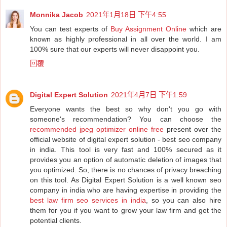
Monnika Jacob
2021年1月18日 下午4:55
You can test experts of
Buy Assignment Online
which are
known as highly professional in all over the world. I am
100% sure that our experts will never disappoint you.
回覆
Digital Expert Solution
2021年4月7日 下午1:59
Everyone wants the best so why don't you go with
someone's recommendation? You can choose the
recommended jpeg optimizer online free
present over the
official website of digital expert solution - best seo company
in india. This tool is very fast and 100% secured as it
provides you an option of automatic deletion of images that
you optimized. So, there is no chances of privacy breaching
on this tool. As Digital Expert Solution is a well known seo
company in india who are having expertise in providing the
best law firm seo services in india
, so you can also hire
them for you if you want to grow your law firm and get the
potential clients.