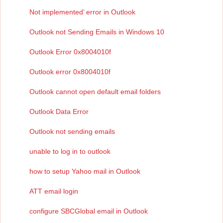
Not implemented’ error in Outlook
Outlook not Sending Emails in Windows 10
Outlook Error 0x8004010f
Outlook error 0x8004010f
Outlook cannot open default email folders
Outlook Data Error
Outlook not sending emails
unable to log in to outlook
how to setup Yahoo mail in Outlook
ATT email login
configure SBCGlobal email in Outlook