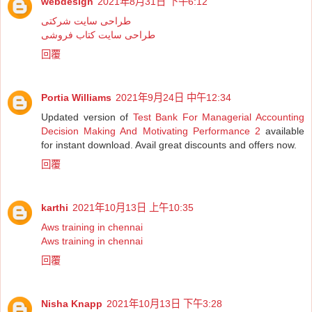
webdesign
2021年8月31日 下午6:12
طراحی سایت شرکتی
طراحی سایت کتاب فروشی
回覆
Portia Williams
2021年9月24日 中午12:34
Updated version of
Test Bank For Managerial Accounting
Decision Making And Motivating Performance 2
available
for instant download. Avail great discounts and offers now.
回覆
karthi
2021年10月13日 上午10:35
Aws training in chennai
Aws training in chennai
回覆
Nisha Knapp
2021年10月13日 下午3:28