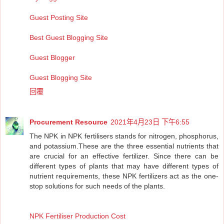
Guest Posting Site
Best Guest Blogging Site
Guest Blogger
Guest Blogging Site
回覆
Procurement Resource
2021年4月23日 下午6:55
The NPK in NPK fertilisers stands for nitrogen, phosphorus,
and potassium.These are the three essential nutrients that
are crucial for an effective fertilizer. Since there can be
different types of plants that may have different types of
nutrient requirements, these NPK fertilizers act as the one-
stop solutions for such needs of the plants.
NPK Fertiliser Production Cost