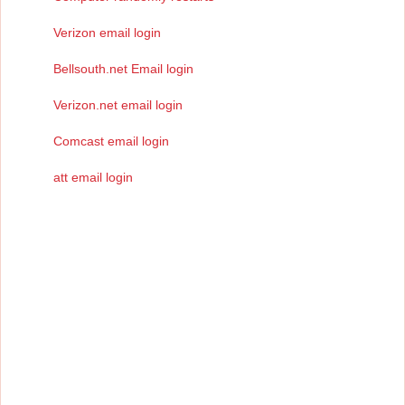
Verizon email login
Bellsouth.net Email login
Verizon.net email login
Comcast email login
att email login