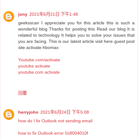
jony
2021年6月21日 下午1:48
geeksscan I appreciate you for this article this is such a
wonderful blog Thanks for posting this Read our blog It is
related to technology It helps you to solve your issues that
you are facing. This is our latest article visit here guest post
site activate-hbomax
Youtube.com/activate
youtube activate
youtube.com activate
回覆
herryjohn
2021年6月24日 下午5:08
how do I fix Outlook not sending email
how to fix Outlook error 0x8004010f