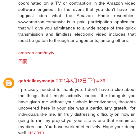
coordinated on a TV or contraption in the Amazon video
software engineer. In the event that you don't have the
foggiest idea what the Amazon Prime resembles,
www.amazon.com/mytv is a paid participation application
that will give you admittance to a wide scope of free quick
transmission and limitless electronic video includes that
must be gotten to through arrangements, among others.
amazon.com/mytv
回覆
gabriellaxymanja
2021年5月12日 下午4:36
I precisely needed to thank you. I don't have a clue about
the things that I might actually concoct the thoughts you
have given me without your whole inventiveness, thoughts
uncovered here in your site was a particularly grateful for
individuals like me. Im truly distressing difficulty on how im
going to run my project yet your site is one that remain as
my direction. You have worked effectively. Hope your doing
well.
บาคาร่า