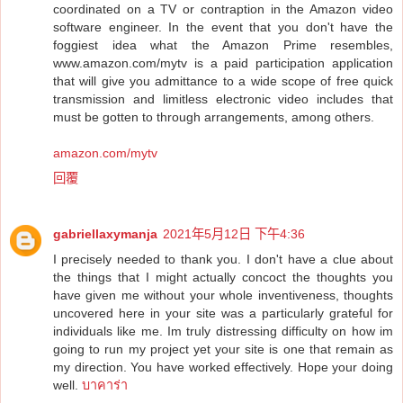
coordinated on a TV or contraption in the Amazon video
software engineer. In the event that you don't have the
foggiest idea what the Amazon Prime resembles,
www.amazon.com/mytv is a paid participation application
that will give you admittance to a wide scope of free quick
transmission and limitless electronic video includes that
must be gotten to through arrangements, among others.
amazon.com/mytv
回覆
gabriellaxymanja
2021年5月12日 下午4:36
I precisely needed to thank you. I don't have a clue about
the things that I might actually concoct the thoughts you
have given me without your whole inventiveness, thoughts
uncovered here in your site was a particularly grateful for
individuals like me. Im truly distressing difficulty on how im
going to run my project yet your site is one that remain as
my direction. You have worked effectively. Hope your doing
well.
บาคาร่า