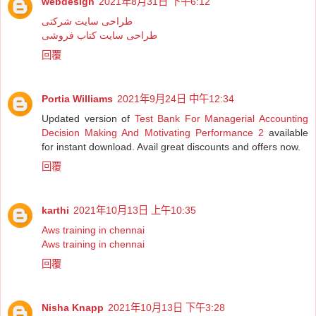
webdesign
2021年8月31日 下午6:12
طراحی سایت شرکتی
طراحی سایت کتاب فروشی
回覆
Portia Williams
2021年9月24日 中午12:34
Updated version of
Test Bank For Managerial Accounting
Decision Making And Motivating Performance 2
available
for instant download. Avail great discounts and offers now.
回覆
karthi
2021年10月13日 上午10:35
Aws training in chennai
Aws training in chennai
回覆
Nisha Knapp
2021年10月13日 下午3:28