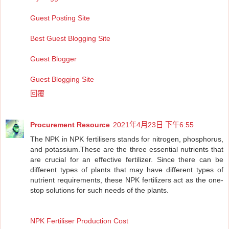
Guest Posting Site
Best Guest Blogging Site
Guest Blogger
Guest Blogging Site
回覆
Procurement Resource
2021年4月23日 下午6:55
The NPK in NPK fertilisers stands for nitrogen, phosphorus,
and potassium.These are the three essential nutrients that
are crucial for an effective fertilizer. Since there can be
different types of plants that may have different types of
nutrient requirements, these NPK fertilizers act as the one-
stop solutions for such needs of the plants.
NPK Fertiliser Production Cost