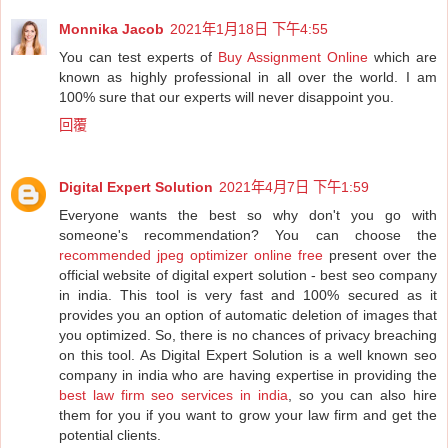
Monnika Jacob
2021年1月18日 下午4:55
You can test experts of
Buy Assignment Online
which are
known as highly professional in all over the world. I am
100% sure that our experts will never disappoint you.
回覆
Digital Expert Solution
2021年4月7日 下午1:59
Everyone wants the best so why don't you go with
someone's recommendation? You can choose the
recommended jpeg optimizer online free
present over the
official website of digital expert solution - best seo company
in india. This tool is very fast and 100% secured as it
provides you an option of automatic deletion of images that
you optimized. So, there is no chances of privacy breaching
on this tool. As Digital Expert Solution is a well known seo
company in india who are having expertise in providing the
best law firm seo services in india
, so you can also hire
them for you if you want to grow your law firm and get the
potential clients.