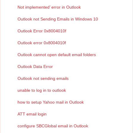
Not implemented’ error in Outlook
Outlook not Sending Emails in Windows 10
Outlook Error 0x8004010f
Outlook error 0x8004010f
Outlook cannot open default email folders
Outlook Data Error
Outlook not sending emails
unable to log in to outlook
how to setup Yahoo mail in Outlook
ATT email login
configure SBCGlobal email in Outlook