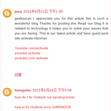
jony
2021年6月21日 下午1:48
geeksscan I appreciate you for this article this is such a
wonderful blog Thanks for posting this Read our blog It is
related to technology It helps you to solve your issues that
you are facing. This is our latest article visit here guest post
site activate-hbomax
Youtube.com/activate
youtube activate
youtube.com activate
回覆
herryjohn
2021年6月24日 下午5:08
how do I fix Outlook not sending email
how to fix Outlook error 0x8004010f