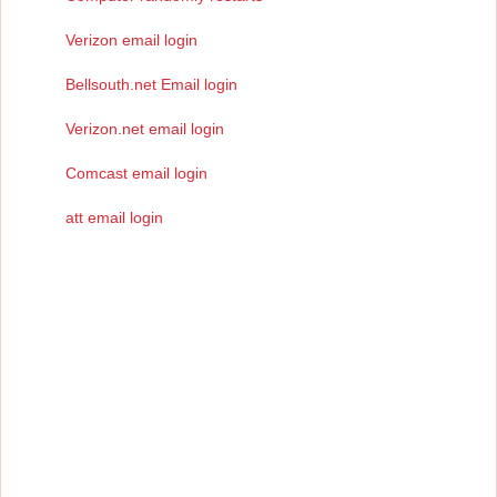
Verizon email login
Bellsouth.net Email login
Verizon.net email login
Comcast email login
att email login