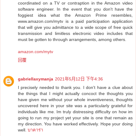
coordinated on a TV or contraption in the Amazon video
software engineer. In the event that you don't have the
foggiest idea what the Amazon Prime resembles,
www.amazon.com/mytv is a paid participation application
that will give you admittance to a wide scope of free quick
transmission and limitless electronic video includes that
must be gotten to through arrangements, among others.
amazon.com/mytv
回覆
gabriellaxymanja
2021年5月12日 下午4:36
I precisely needed to thank you. I don't have a clue about
the things that I might actually concoct the thoughts you
have given me without your whole inventiveness, thoughts
uncovered here in your site was a particularly grateful for
individuals like me. Im truly distressing difficulty on how im
going to run my project yet your site is one that remain as
my direction. You have worked effectively. Hope your doing
well.
บาคาร่า