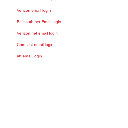
Verizon email login
Bellsouth.net Email login
Verizon.net email login
Comcast email login
att email login