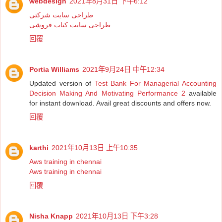
webdesign
2021年8月31日 下午6:12
طراحی سایت شرکتی
طراحی سایت کتاب فروشی
回覆
Portia Williams
2021年9月24日 中午12:34
Updated version of
Test Bank For Managerial Accounting
Decision Making And Motivating Performance 2
available
for instant download. Avail great discounts and offers now.
回覆
karthi
2021年10月13日 上午10:35
Aws training in chennai
Aws training in chennai
回覆
Nisha Knapp
2021年10月13日 下午3:28