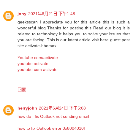
jony
2021年6月21日 下午1:48
geeksscan I appreciate you for this article this is such a
wonderful blog Thanks for posting this Read our blog It is
related to technology It helps you to solve your issues that
you are facing. This is our latest article visit here guest post
site activate-hbomax
Youtube.com/activate
youtube activate
youtube.com activate
回覆
herryjohn
2021年6月24日 下午5:08
how do I fix Outlook not sending email
how to fix Outlook error 0x8004010f