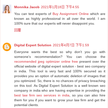
Monnika Jacob
2021年1月18日 下午4:55
You can test experts of
Buy Assignment Online
which are
known as highly professional in all over the world. I am
100% sure that our experts will never disappoint you.
回覆
Digital Expert Solution
2021年4月7日 下午1:59
Everyone wants the best so why don't you go with
someone's recommendation? You can choose the
recommended jpeg optimizer online free
present over the
official website of digital expert solution - best seo company
in india. This tool is very fast and 100% secured as it
provides you an option of automatic deletion of images that
you optimized. So, there is no chances of privacy breaching
on this tool. As Digital Expert Solution is a well known seo
company in india who are having expertise in providing the
best law firm seo services in india
, so you can also hire
them for you if you want to grow your law firm and get the
potential clients.