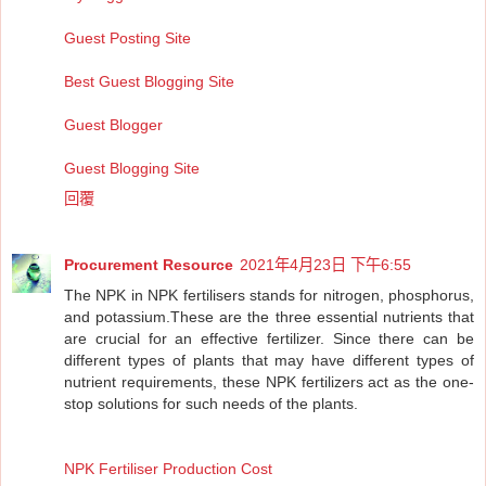
Guest Posting Site
Best Guest Blogging Site
Guest Blogger
Guest Blogging Site
回覆
Procurement Resource
2021年4月23日 下午6:55
The NPK in NPK fertilisers stands for nitrogen, phosphorus,
and potassium.These are the three essential nutrients that
are crucial for an effective fertilizer. Since there can be
different types of plants that may have different types of
nutrient requirements, these NPK fertilizers act as the one-
stop solutions for such needs of the plants.
NPK Fertiliser Production Cost