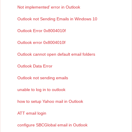
Not implemented’ error in Outlook
Outlook not Sending Emails in Windows 10
Outlook Error 0x8004010f
Outlook error 0x8004010f
Outlook cannot open default email folders
Outlook Data Error
Outlook not sending emails
unable to log in to outlook
how to setup Yahoo mail in Outlook
ATT email login
configure SBCGlobal email in Outlook