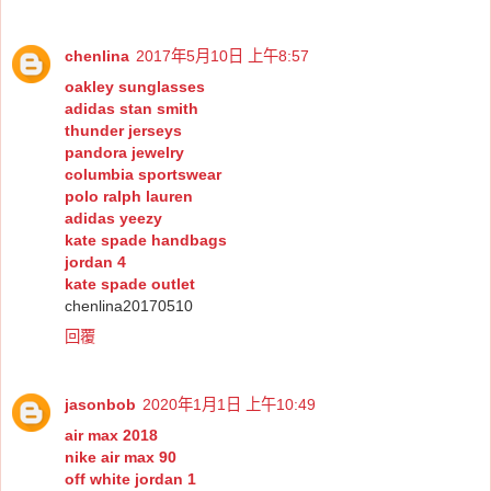
chenlina
2017年5月10日 上午8:57
oakley sunglasses
adidas stan smith
thunder jerseys
pandora jewelry
columbia sportswear
polo ralph lauren
adidas yeezy
kate spade handbags
jordan 4
kate spade outlet
chenlina20170510
回覆
jasonbob
2020年1月1日 上午10:49
air max 2018
nike air max 90
off white jordan 1