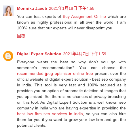
Monnika Jacob
2021年1月18日 下午4:55
You can test experts of
Buy Assignment Online
which are
known as highly professional in all over the world. I am
100% sure that our experts will never disappoint you.
回覆
Digital Expert Solution
2021年4月7日 下午1:59
Everyone wants the best so why don't you go with
someone's recommendation? You can choose the
recommended jpeg optimizer online free
present over the
official website of digital expert solution - best seo company
in india. This tool is very fast and 100% secured as it
provides you an option of automatic deletion of images that
you optimized. So, there is no chances of privacy breaching
on this tool. As Digital Expert Solution is a well known seo
company in india who are having expertise in providing the
best law firm seo services in india
, so you can also hire
them for you if you want to grow your law firm and get the
potential clients.