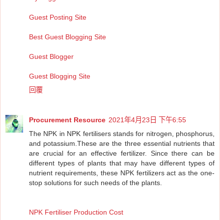
Guest Posting Site
Best Guest Blogging Site
Guest Blogger
Guest Blogging Site
回覆
Procurement Resource
2021年4月23日 下午6:55
The NPK in NPK fertilisers stands for nitrogen, phosphorus,
and potassium.These are the three essential nutrients that
are crucial for an effective fertilizer. Since there can be
different types of plants that may have different types of
nutrient requirements, these NPK fertilizers act as the one-
stop solutions for such needs of the plants.
NPK Fertiliser Production Cost