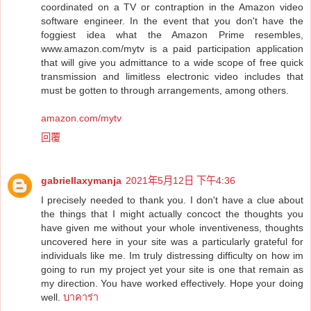
coordinated on a TV or contraption in the Amazon video
software engineer. In the event that you don't have the
foggiest idea what the Amazon Prime resembles,
www.amazon.com/mytv is a paid participation application
that will give you admittance to a wide scope of free quick
transmission and limitless electronic video includes that
must be gotten to through arrangements, among others.
amazon.com/mytv
回覆
gabriellaxymanja
2021年5月12日 下午4:36
I precisely needed to thank you. I don't have a clue about
the things that I might actually concoct the thoughts you
have given me without your whole inventiveness, thoughts
uncovered here in your site was a particularly grateful for
individuals like me. Im truly distressing difficulty on how im
going to run my project yet your site is one that remain as
my direction. You have worked effectively. Hope your doing
well.
บาคาร่า