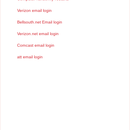
Verizon email login
Bellsouth.net Email login
Verizon.net email login
Comcast email login
att email login