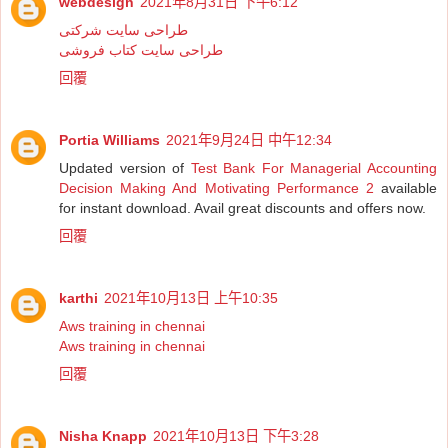
webdesign
2021年8月31日 下午6:12
طراحی سایت شرکتی
طراحی سایت کتاب فروشی
回覆
Portia Williams
2021年9月24日 中午12:34
Updated version of
Test Bank For Managerial Accounting
Decision Making And Motivating Performance 2
available
for instant download. Avail great discounts and offers now.
回覆
karthi
2021年10月13日 上午10:35
Aws training in chennai
Aws training in chennai
回覆
Nisha Knapp
2021年10月13日 下午3:28