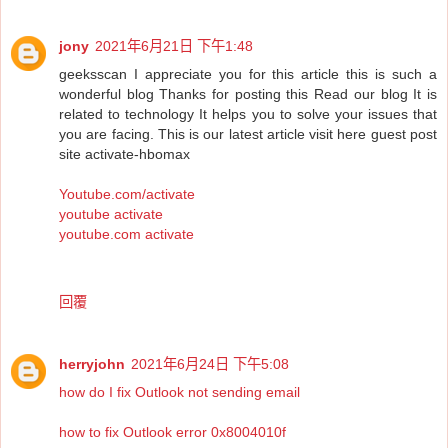
jony
2021年6月21日 下午1:48
geeksscan I appreciate you for this article this is such a
wonderful blog Thanks for posting this Read our blog It is
related to technology It helps you to solve your issues that
you are facing. This is our latest article visit here guest post
site activate-hbomax
Youtube.com/activate
youtube activate
youtube.com activate
回覆
herryjohn
2021年6月24日 下午5:08
how do I fix Outlook not sending email
how to fix Outlook error 0x8004010f