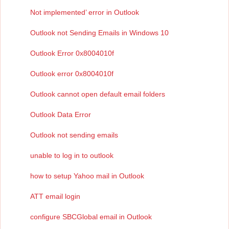
Not implemented’ error in Outlook
Outlook not Sending Emails in Windows 10
Outlook Error 0x8004010f
Outlook error 0x8004010f
Outlook cannot open default email folders
Outlook Data Error
Outlook not sending emails
unable to log in to outlook
how to setup Yahoo mail in Outlook
ATT email login
configure SBCGlobal email in Outlook