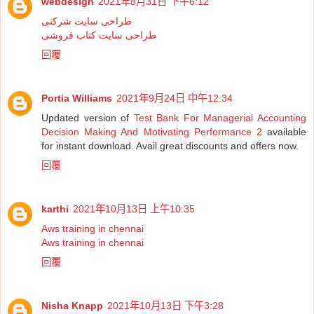
webdesign
2021年8月31日 下午6:12
طراحی سایت شرکتی
طراحی سایت کتاب فروشی
回覆
Portia Williams
2021年9月24日 中午12:34
Updated version of
Test Bank For Managerial Accounting
Decision Making And Motivating Performance 2
available
for instant download. Avail great discounts and offers now.
回覆
karthi
2021年10月13日 上午10:35
Aws training in chennai
Aws training in chennai
回覆
Nisha Knapp
2021年10月13日 下午3:28