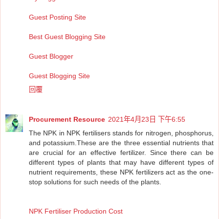
Guest Posting Site
Best Guest Blogging Site
Guest Blogger
Guest Blogging Site
回覆
Procurement Resource
2021年4月23日 下午6:55
The NPK in NPK fertilisers stands for nitrogen, phosphorus,
and potassium.These are the three essential nutrients that
are crucial for an effective fertilizer. Since there can be
different types of plants that may have different types of
nutrient requirements, these NPK fertilizers act as the one-
stop solutions for such needs of the plants.
NPK Fertiliser Production Cost