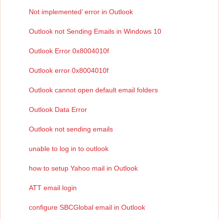
Not implemented’ error in Outlook
Outlook not Sending Emails in Windows 10
Outlook Error 0x8004010f
Outlook error 0x8004010f
Outlook cannot open default email folders
Outlook Data Error
Outlook not sending emails
unable to log in to outlook
how to setup Yahoo mail in Outlook
ATT email login
configure SBCGlobal email in Outlook