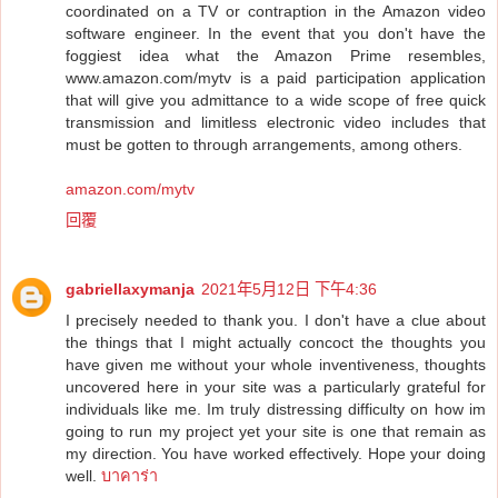
coordinated on a TV or contraption in the Amazon video
software engineer. In the event that you don't have the
foggiest idea what the Amazon Prime resembles,
www.amazon.com/mytv is a paid participation application
that will give you admittance to a wide scope of free quick
transmission and limitless electronic video includes that
must be gotten to through arrangements, among others.
amazon.com/mytv
回覆
gabriellaxymanja
2021年5月12日 下午4:36
I precisely needed to thank you. I don't have a clue about
the things that I might actually concoct the thoughts you
have given me without your whole inventiveness, thoughts
uncovered here in your site was a particularly grateful for
individuals like me. Im truly distressing difficulty on how im
going to run my project yet your site is one that remain as
my direction. You have worked effectively. Hope your doing
well.
บาคาร่า