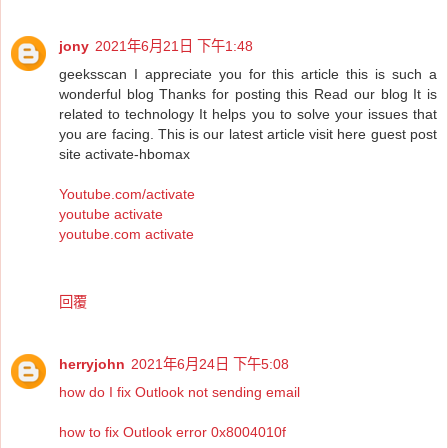
jony
2021年6月21日 下午1:48
geeksscan I appreciate you for this article this is such a
wonderful blog Thanks for posting this Read our blog It is
related to technology It helps you to solve your issues that
you are facing. This is our latest article visit here guest post
site activate-hbomax
Youtube.com/activate
youtube activate
youtube.com activate
回覆
herryjohn
2021年6月24日 下午5:08
how do I fix Outlook not sending email
how to fix Outlook error 0x8004010f