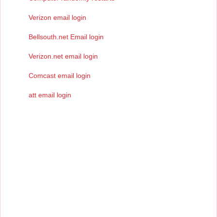
Verizon email login
Bellsouth.net Email login
Verizon.net email login
Comcast email login
att email login