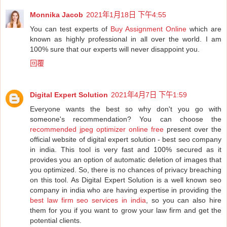
Monnika Jacob
2021年1月18日 下午4:55
You can test experts of
Buy Assignment Online
which are
known as highly professional in all over the world. I am
100% sure that our experts will never disappoint you.
回覆
Digital Expert Solution
2021年4月7日 下午1:59
Everyone wants the best so why don't you go with
someone's recommendation? You can choose the
recommended jpeg optimizer online free
present over the
official website of digital expert solution - best seo company
in india. This tool is very fast and 100% secured as it
provides you an option of automatic deletion of images that
you optimized. So, there is no chances of privacy breaching
on this tool. As Digital Expert Solution is a well known seo
company in india who are having expertise in providing the
best law firm seo services in india
, so you can also hire
them for you if you want to grow your law firm and get the
potential clients.