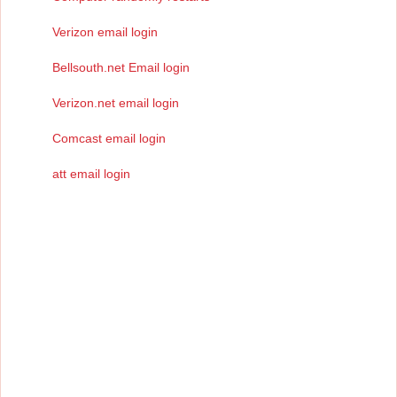
Verizon email login
Bellsouth.net Email login
Verizon.net email login
Comcast email login
att email login