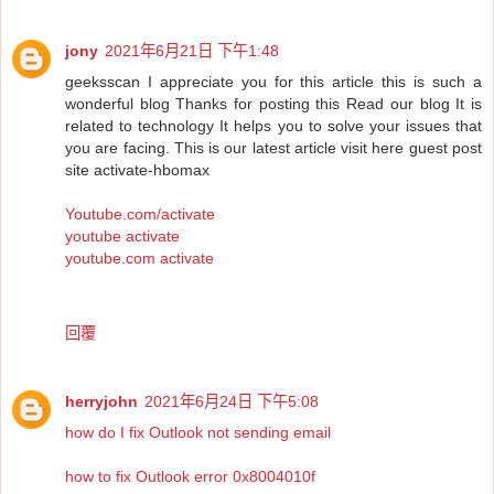
jony
2021年6月21日 下午1:48
geeksscan I appreciate you for this article this is such a
wonderful blog Thanks for posting this Read our blog It is
related to technology It helps you to solve your issues that
you are facing. This is our latest article visit here guest post
site activate-hbomax
Youtube.com/activate
youtube activate
youtube.com activate
回覆
herryjohn
2021年6月24日 下午5:08
how do I fix Outlook not sending email
how to fix Outlook error 0x8004010f