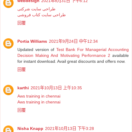
webdesign
2021年8月31日 下午6:12
طراحی سایت شرکتی
طراحی سایت کتاب فروشی
回覆
Portia Williams
2021年9月24日 中午12:34
Updated version of
Test Bank For Managerial Accounting
Decision Making And Motivating Performance 2
available
for instant download. Avail great discounts and offers now.
回覆
karthi
2021年10月13日 上午10:35
Aws training in chennai
Aws training in chennai
回覆
Nisha Knapp
2021年10月13日 下午3:28