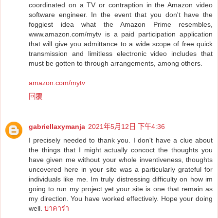
coordinated on a TV or contraption in the Amazon video
software engineer. In the event that you don't have the
foggiest idea what the Amazon Prime resembles,
www.amazon.com/mytv is a paid participation application
that will give you admittance to a wide scope of free quick
transmission and limitless electronic video includes that
must be gotten to through arrangements, among others.
amazon.com/mytv
回覆
gabriellaxymanja
2021年5月12日 下午4:36
I precisely needed to thank you. I don't have a clue about
the things that I might actually concoct the thoughts you
have given me without your whole inventiveness, thoughts
uncovered here in your site was a particularly grateful for
individuals like me. Im truly distressing difficulty on how im
going to run my project yet your site is one that remain as
my direction. You have worked effectively. Hope your doing
well.
บาคาร่า