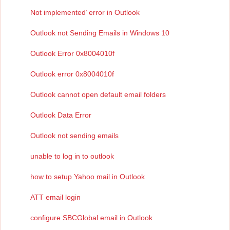
Not implemented’ error in Outlook
Outlook not Sending Emails in Windows 10
Outlook Error 0x8004010f
Outlook error 0x8004010f
Outlook cannot open default email folders
Outlook Data Error
Outlook not sending emails
unable to log in to outlook
how to setup Yahoo mail in Outlook
ATT email login
configure SBCGlobal email in Outlook