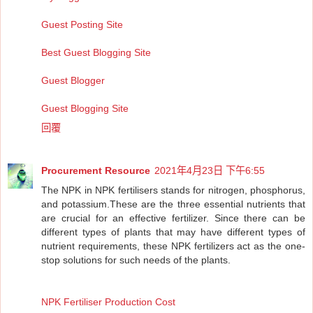
Guest Posting Site
Best Guest Blogging Site
Guest Blogger
Guest Blogging Site
回覆
Procurement Resource
2021年4月23日 下午6:55
The NPK in NPK fertilisers stands for nitrogen, phosphorus,
and potassium.These are the three essential nutrients that
are crucial for an effective fertilizer. Since there can be
different types of plants that may have different types of
nutrient requirements, these NPK fertilizers act as the one-
stop solutions for such needs of the plants.
NPK Fertiliser Production Cost