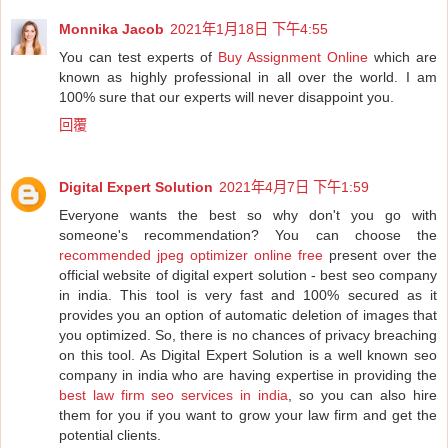
Monnika Jacob
2021年1月18日 下午4:55
You can test experts of
Buy Assignment Online
which are
known as highly professional in all over the world. I am
100% sure that our experts will never disappoint you.
回覆
Digital Expert Solution
2021年4月7日 下午1:59
Everyone wants the best so why don't you go with
someone's recommendation? You can choose the
recommended jpeg optimizer online free
present over the
official website of digital expert solution - best seo company
in india. This tool is very fast and 100% secured as it
provides you an option of automatic deletion of images that
you optimized. So, there is no chances of privacy breaching
on this tool. As Digital Expert Solution is a well known seo
company in india who are having expertise in providing the
best law firm seo services in india
, so you can also hire
them for you if you want to grow your law firm and get the
potential clients.