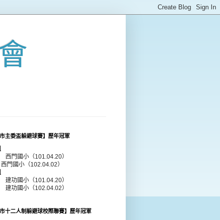
會
市主委盃躲避球賽】歷年冠軍
組
年 西門國小（101.04.20）
 西門國小（102.04.02）
組
年 建功國小（101.04.20）
年 建功國小（102.04.02）
市十二人制躲避球校際聯賽】歷年冠軍