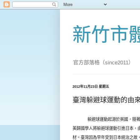
新竹市
官方部落格（since2011）
2012年11月23日 星期五
臺灣躲避球運動的由
躲避球運動起源於英國，隨
美歸國學人將躲避球運動引進日本，
材。臺灣因為早年受到日本統治之故