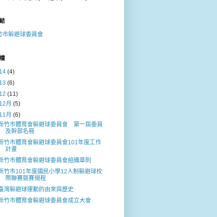
結
竹市躲避球委員會
檔
14
(4)
13
(6)
12
(11)
12月
(5)
11月
(6)
新竹市體育會躲避球委員會 第一屆委員
及幹部名冊
新竹市體育會躲避球委員會101年度工作
計畫
新竹市體育會躲避球委員會組織章則
新竹市101年度國民小學12人制躲避球校
際聯賽競賽規程
臺灣躲避球運動的由來與歷史
新竹市體育會躲避球委員會成立大會