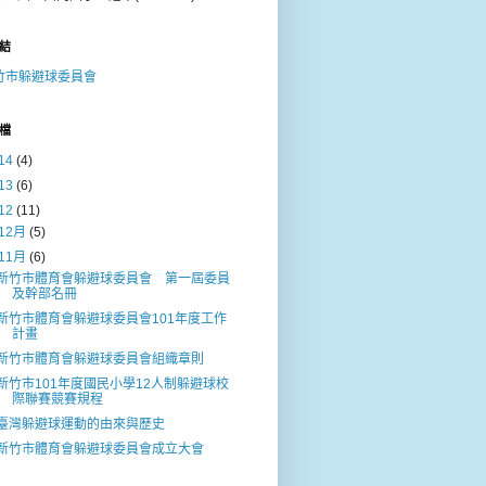
結
竹市躲避球委員會
檔
14
(4)
13
(6)
12
(11)
12月
(5)
11月
(6)
新竹市體育會躲避球委員會 第一屆委員
及幹部名冊
新竹市體育會躲避球委員會101年度工作
計畫
新竹市體育會躲避球委員會組織章則
新竹市101年度國民小學12人制躲避球校
際聯賽競賽規程
臺灣躲避球運動的由來與歷史
新竹市體育會躲避球委員會成立大會