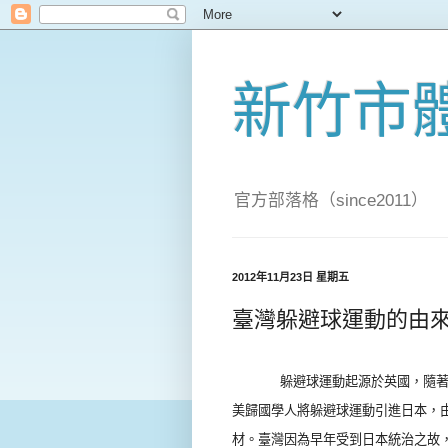
新竹市
官方部落格（since2011）
2012年11月23日 星期五
臺灣躲避球運動的由
躲避球運動起源於英國，隨
美歸國學人將躲避球運動引進日本，
材。臺灣因為早年受到日本統治之故