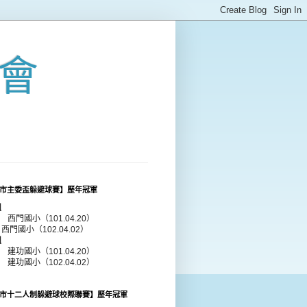
會
市主委盃躲避球賽】歷年冠軍
組
年 西門國小（101.04.20）
 西門國小（102.04.02）
組
年 建功國小（101.04.20）
年 建功國小（102.04.02）
市十二人制躲避球校際聯賽】歷年冠軍