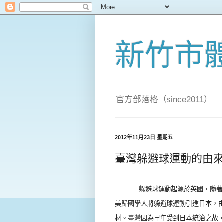
新竹市
官方部落格（since2011）
2012年11月23日 星期五
臺灣躲避球運動的由
躲避球運動起源於英國，隨
美歸國學人將躲避球運動引進日本，
材。臺灣因為早年受到日本統治之故