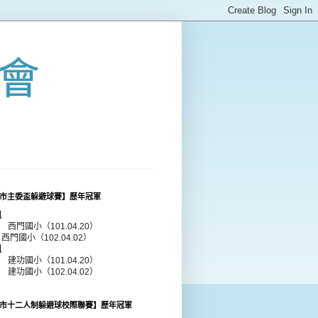
會
市主委盃躲避球賽】歷年冠軍
組
年 西門國小（101.04.20）
 西門國小（102.04.02）
組
年 建功國小（101.04.20）
年 建功國小（102.04.02）
市十二人制躲避球校際聯賽】歷年冠軍