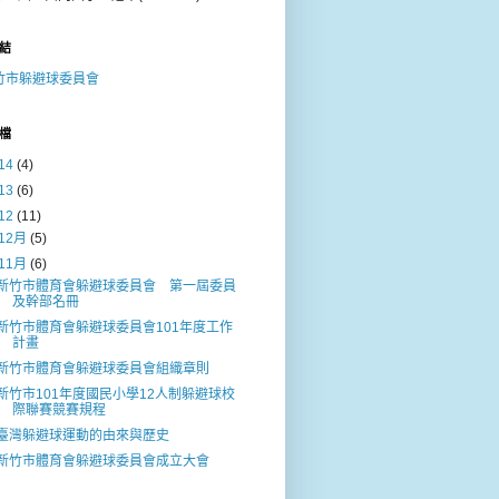
結
竹市躲避球委員會
檔
14
(4)
13
(6)
12
(11)
12月
(5)
11月
(6)
新竹市體育會躲避球委員會 第一屆委員
及幹部名冊
新竹市體育會躲避球委員會101年度工作
計畫
新竹市體育會躲避球委員會組織章則
新竹市101年度國民小學12人制躲避球校
際聯賽競賽規程
臺灣躲避球運動的由來與歷史
新竹市體育會躲避球委員會成立大會