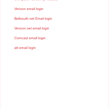
Verizon email login
Bellsouth.net Email login
Verizon.net email login
Comcast email login
att email login