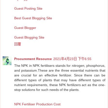
Guest Posting Site
Best Guest Blogging Site
Guest Blogger
Guest Blogging Site
回覆
Procurement Resource
2021年4月23日 下午6:55
The NPK in NPK fertilisers stands for nitrogen, phosphorus,
and potassium.These are the three essential nutrients that
are crucial for an effective fertilizer. Since there can be
different types of plants that may have different types of
nutrient requirements, these NPK fertilizers act as the one-
stop solutions for such needs of the plants.
NPK Fertiliser Production Cost