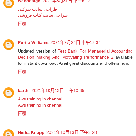
webdesign
2021年8月31日 下午6:12
طراحی سایت شرکتی
طراحی سایت کتاب فروشی
回覆
Portia Williams
2021年9月24日 中午12:34
Updated version of
Test Bank For Managerial Accounting
Decision Making And Motivating Performance 2
available
for instant download. Avail great discounts and offers now.
回覆
karthi
2021年10月13日 上午10:35
Aws training in chennai
Aws training in chennai
回覆
Nisha Knapp
2021年10月13日 下午3:28