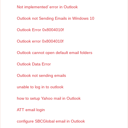
Not implemented’ error in Outlook
Outlook not Sending Emails in Windows 10
Outlook Error 0x8004010f
Outlook error 0x8004010f
Outlook cannot open default email folders
Outlook Data Error
Outlook not sending emails
unable to log in to outlook
how to setup Yahoo mail in Outlook
ATT email login
configure SBCGlobal email in Outlook