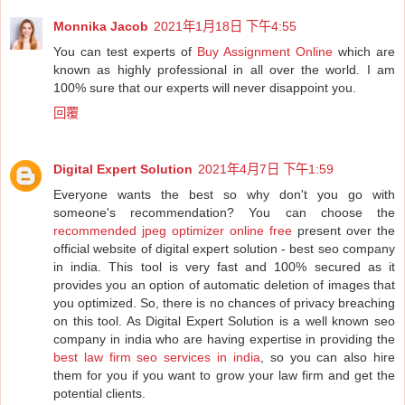
Monnika Jacob
2021年1月18日 下午4:55
You can test experts of
Buy Assignment Online
which are
known as highly professional in all over the world. I am
100% sure that our experts will never disappoint you.
回覆
Digital Expert Solution
2021年4月7日 下午1:59
Everyone wants the best so why don't you go with
someone's recommendation? You can choose the
recommended jpeg optimizer online free
present over the
official website of digital expert solution - best seo company
in india. This tool is very fast and 100% secured as it
provides you an option of automatic deletion of images that
you optimized. So, there is no chances of privacy breaching
on this tool. As Digital Expert Solution is a well known seo
company in india who are having expertise in providing the
best law firm seo services in india
, so you can also hire
them for you if you want to grow your law firm and get the
potential clients.