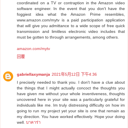
coordinated on a TV or contraption in the Amazon video
software engineer. In the event that you don't have the
foggiest idea what the Amazon Prime resembles,
www.amazon.com/mytv is a paid participation application
that will give you admittance to a wide scope of free quick
transmission and limitless electronic video includes that
must be gotten to through arrangements, among others.
amazon.com/mytv
回覆
gabriellaxymanja
2021年5月12日 下午4:36
I precisely needed to thank you. I don't have a clue about
the things that I might actually concoct the thoughts you
have given me without your whole inventiveness, thoughts
uncovered here in your site was a particularly grateful for
individuals like me. Im truly distressing difficulty on how im
going to run my project yet your site is one that remain as
my direction. You have worked effectively. Hope your doing
well.
บาคาร่า