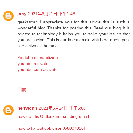
jony
2021年6月21日 下午1:48
geeksscan I appreciate you for this article this is such a
wonderful blog Thanks for posting this Read our blog It is
related to technology It helps you to solve your issues that
you are facing. This is our latest article visit here guest post
site activate-hbomax
Youtube.com/activate
youtube activate
youtube.com activate
回覆
herryjohn
2021年6月24日 下午5:08
how do I fix Outlook not sending email
how to fix Outlook error 0x8004010f