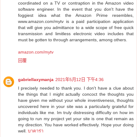
coordinated on a TV or contraption in the Amazon video
software engineer. In the event that you don't have the
foggiest idea what the Amazon Prime resembles,
www.amazon.com/mytv is a paid participation application
that will give you admittance to a wide scope of free quick
transmission and limitless electronic video includes that
must be gotten to through arrangements, among others.
amazon.com/mytv
回覆
gabriellaxymanja
2021年5月12日 下午4:36
I precisely needed to thank you. I don't have a clue about
the things that I might actually concoct the thoughts you
have given me without your whole inventiveness, thoughts
uncovered here in your site was a particularly grateful for
individuals like me. Im truly distressing difficulty on how im
going to run my project yet your site is one that remain as
my direction. You have worked effectively. Hope your doing
well.
บาคาร่า