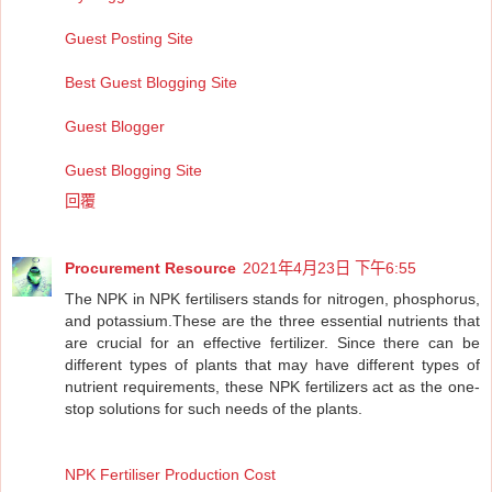
Guest Posting Site
Best Guest Blogging Site
Guest Blogger
Guest Blogging Site
回覆
Procurement Resource
2021年4月23日 下午6:55
The NPK in NPK fertilisers stands for nitrogen, phosphorus,
and potassium.These are the three essential nutrients that
are crucial for an effective fertilizer. Since there can be
different types of plants that may have different types of
nutrient requirements, these NPK fertilizers act as the one-
stop solutions for such needs of the plants.
NPK Fertiliser Production Cost