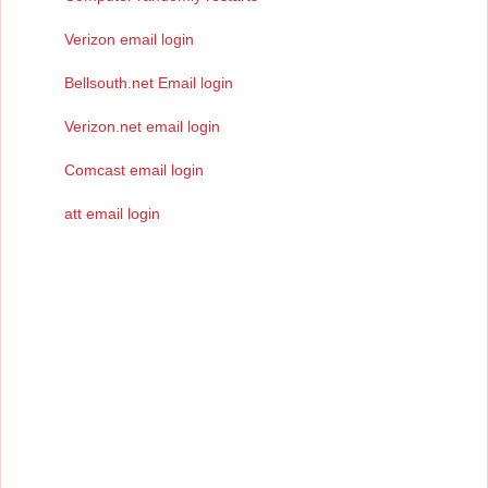
Verizon email login
Bellsouth.net Email login
Verizon.net email login
Comcast email login
att email login