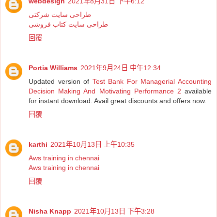
webdesign
2021年8月31日 下午6:12
طراحی سایت شرکتی
طراحی سایت کتاب فروشی
回覆
Portia Williams
2021年9月24日 中午12:34
Updated version of
Test Bank For Managerial Accounting
Decision Making And Motivating Performance 2
available
for instant download. Avail great discounts and offers now.
回覆
karthi
2021年10月13日 上午10:35
Aws training in chennai
Aws training in chennai
回覆
Nisha Knapp
2021年10月13日 下午3:28