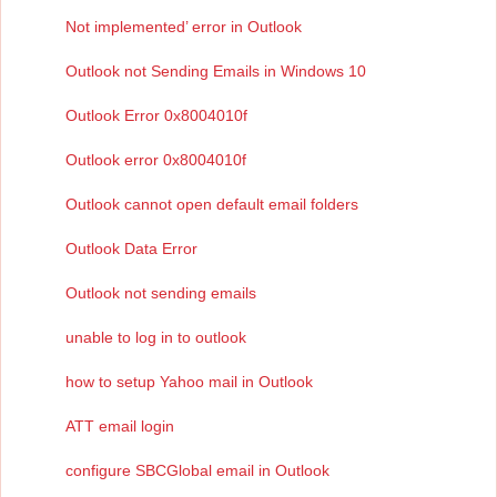
Not implemented’ error in Outlook
Outlook not Sending Emails in Windows 10
Outlook Error 0x8004010f
Outlook error 0x8004010f
Outlook cannot open default email folders
Outlook Data Error
Outlook not sending emails
unable to log in to outlook
how to setup Yahoo mail in Outlook
ATT email login
configure SBCGlobal email in Outlook