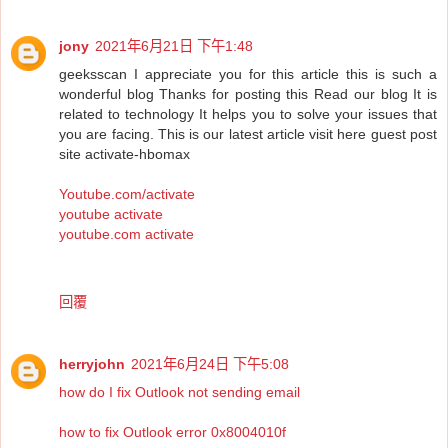
jony
2021年6月21日 下午1:48
geeksscan I appreciate you for this article this is such a
wonderful blog Thanks for posting this Read our blog It is
related to technology It helps you to solve your issues that
you are facing. This is our latest article visit here guest post
site activate-hbomax
Youtube.com/activate
youtube activate
youtube.com activate
回覆
herryjohn
2021年6月24日 下午5:08
how do I fix Outlook not sending email
how to fix Outlook error 0x8004010f