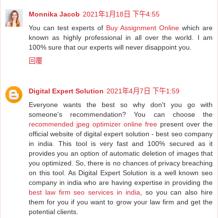
Monnika Jacob
2021年1月18日 下午4:55
You can test experts of
Buy Assignment Online
which are
known as highly professional in all over the world. I am
100% sure that our experts will never disappoint you.
回覆
Digital Expert Solution
2021年4月7日 下午1:59
Everyone wants the best so why don't you go with
someone's recommendation? You can choose the
recommended jpeg optimizer online free
present over the
official website of digital expert solution - best seo company
in india. This tool is very fast and 100% secured as it
provides you an option of automatic deletion of images that
you optimized. So, there is no chances of privacy breaching
on this tool. As Digital Expert Solution is a well known seo
company in india who are having expertise in providing the
best law firm seo services in india
, so you can also hire
them for you if you want to grow your law firm and get the
potential clients.