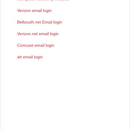
Verizon email login
Bellsouth.net Email login
Verizon.net email login
Comcast email login
att email login