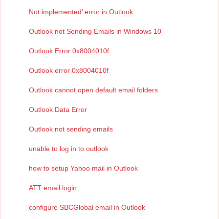
Not implemented’ error in Outlook
Outlook not Sending Emails in Windows 10
Outlook Error 0x8004010f
Outlook error 0x8004010f
Outlook cannot open default email folders
Outlook Data Error
Outlook not sending emails
unable to log in to outlook
how to setup Yahoo mail in Outlook
ATT email login
configure SBCGlobal email in Outlook