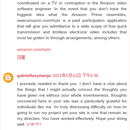
coordinated on a TV or contraption in the Amazon video
software engineer. In the event that you don't have the
foggiest idea what the Amazon Prime resembles,
www.amazon.com/mytv is a paid participation application
that will give you admittance to a wide scope of free quick
transmission and limitless electronic video includes that
must be gotten to through arrangements, among others.
amazon.com/mytv
回覆
gabriellaxymanja
2021年5月12日 下午4:36
I precisely needed to thank you. I don't have a clue about
the things that I might actually concoct the thoughts you
have given me without your whole inventiveness, thoughts
uncovered here in your site was a particularly grateful for
individuals like me. Im truly distressing difficulty on how im
going to run my project yet your site is one that remain as
my direction. You have worked effectively. Hope your doing
well.
บาคาร่า