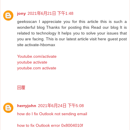
jony
2021年6月21日 下午1:48
geeksscan I appreciate you for this article this is such a
wonderful blog Thanks for posting this Read our blog It is
related to technology It helps you to solve your issues that
you are facing. This is our latest article visit here guest post
site activate-hbomax
Youtube.com/activate
youtube activate
youtube.com activate
回覆
herryjohn
2021年6月24日 下午5:08
how do I fix Outlook not sending email
how to fix Outlook error 0x8004010f