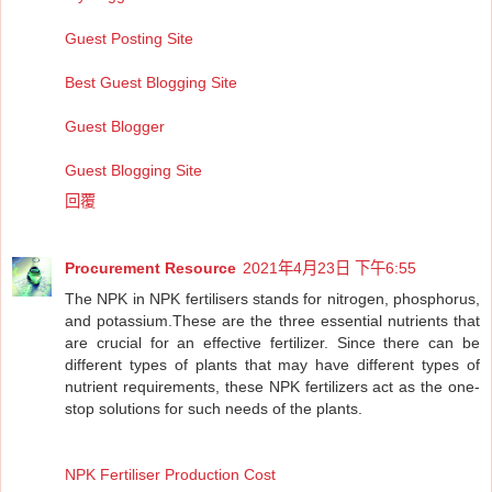
Guest Posting Site
Best Guest Blogging Site
Guest Blogger
Guest Blogging Site
回覆
Procurement Resource
2021年4月23日 下午6:55
The NPK in NPK fertilisers stands for nitrogen, phosphorus,
and potassium.These are the three essential nutrients that
are crucial for an effective fertilizer. Since there can be
different types of plants that may have different types of
nutrient requirements, these NPK fertilizers act as the one-
stop solutions for such needs of the plants.
NPK Fertiliser Production Cost