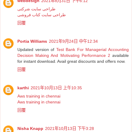
webdesign
2021年8月31日 下午6:12
طراحی سایت شرکتی
طراحی سایت کتاب فروشی
回覆
Portia Williams
2021年9月24日 中午12:34
Updated version of
Test Bank For Managerial Accounting
Decision Making And Motivating Performance 2
available
for instant download. Avail great discounts and offers now.
回覆
karthi
2021年10月13日 上午10:35
Aws training in chennai
Aws training in chennai
回覆
Nisha Knapp
2021年10月13日 下午3:28