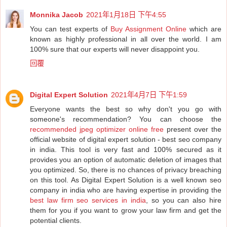
Monnika Jacob
2021年1月18日 下午4:55
You can test experts of
Buy Assignment Online
which are
known as highly professional in all over the world. I am
100% sure that our experts will never disappoint you.
回覆
Digital Expert Solution
2021年4月7日 下午1:59
Everyone wants the best so why don't you go with
someone's recommendation? You can choose the
recommended jpeg optimizer online free
present over the
official website of digital expert solution - best seo company
in india. This tool is very fast and 100% secured as it
provides you an option of automatic deletion of images that
you optimized. So, there is no chances of privacy breaching
on this tool. As Digital Expert Solution is a well known seo
company in india who are having expertise in providing the
best law firm seo services in india
, so you can also hire
them for you if you want to grow your law firm and get the
potential clients.