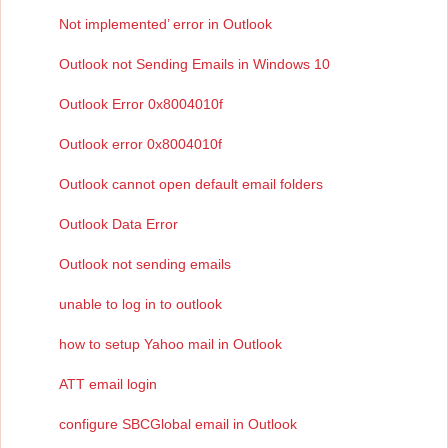
Not implemented’ error in Outlook
Outlook not Sending Emails in Windows 10
Outlook Error 0x8004010f
Outlook error 0x8004010f
Outlook cannot open default email folders
Outlook Data Error
Outlook not sending emails
unable to log in to outlook
how to setup Yahoo mail in Outlook
ATT email login
configure SBCGlobal email in Outlook