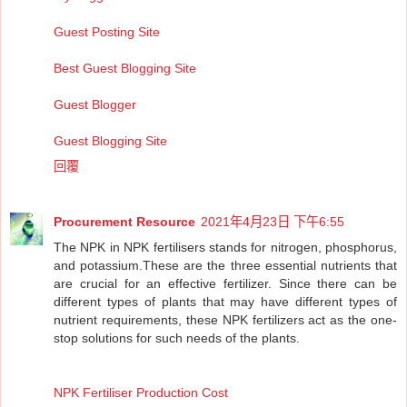
Guest Posting Site
Best Guest Blogging Site
Guest Blogger
Guest Blogging Site
回覆
Procurement Resource
2021年4月23日 下午6:55
The NPK in NPK fertilisers stands for nitrogen, phosphorus,
and potassium.These are the three essential nutrients that
are crucial for an effective fertilizer. Since there can be
different types of plants that may have different types of
nutrient requirements, these NPK fertilizers act as the one-
stop solutions for such needs of the plants.
NPK Fertiliser Production Cost