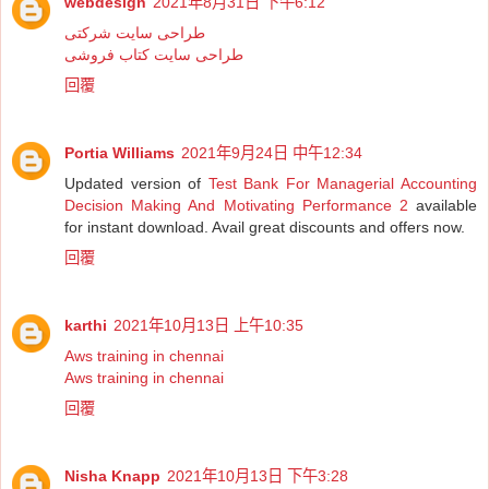
webdesign
2021年8月31日 下午6:12
طراحی سایت شرکتی
طراحی سایت کتاب فروشی
回覆
Portia Williams
2021年9月24日 中午12:34
Updated version of
Test Bank For Managerial Accounting
Decision Making And Motivating Performance 2
available
for instant download. Avail great discounts and offers now.
回覆
karthi
2021年10月13日 上午10:35
Aws training in chennai
Aws training in chennai
回覆
Nisha Knapp
2021年10月13日 下午3:28