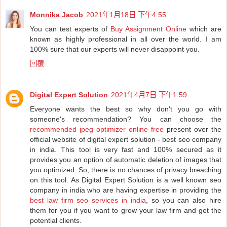
Monnika Jacob
2021年1月18日 下午4:55
You can test experts of
Buy Assignment Online
which are
known as highly professional in all over the world. I am
100% sure that our experts will never disappoint you.
回覆
Digital Expert Solution
2021年4月7日 下午1:59
Everyone wants the best so why don't you go with
someone's recommendation? You can choose the
recommended jpeg optimizer online free
present over the
official website of digital expert solution - best seo company
in india. This tool is very fast and 100% secured as it
provides you an option of automatic deletion of images that
you optimized. So, there is no chances of privacy breaching
on this tool. As Digital Expert Solution is a well known seo
company in india who are having expertise in providing the
best law firm seo services in india
, so you can also hire
them for you if you want to grow your law firm and get the
potential clients.