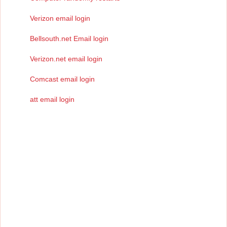
Verizon email login
Bellsouth.net Email login
Verizon.net email login
Comcast email login
att email login