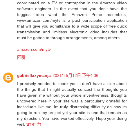
coordinated on a TV or contraption in the Amazon video
software engineer. In the event that you don't have the
foggiest idea what the Amazon Prime resembles,
www.amazon.com/mytv is a paid participation application
that will give you admittance to a wide scope of free quick
transmission and limitless electronic video includes that
must be gotten to through arrangements, among others.
amazon.com/mytv
回覆
gabriellaxymanja
2021年5月12日 下午4:36
I precisely needed to thank you. I don't have a clue about
the things that I might actually concoct the thoughts you
have given me without your whole inventiveness, thoughts
uncovered here in your site was a particularly grateful for
individuals like me. Im truly distressing difficulty on how im
going to run my project yet your site is one that remain as
my direction. You have worked effectively. Hope your doing
well.
บาคาร่า