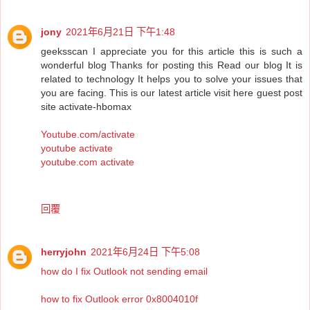
jony
2021年6月21日 下午1:48
geeksscan I appreciate you for this article this is such a
wonderful blog Thanks for posting this Read our blog It is
related to technology It helps you to solve your issues that
you are facing. This is our latest article visit here guest post
site activate-hbomax
Youtube.com/activate
youtube activate
youtube.com activate
回覆
herryjohn
2021年6月24日 下午5:08
how do I fix Outlook not sending email
how to fix Outlook error 0x8004010f