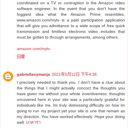
coordinated on a TV or contraption in the Amazon video
software engineer. In the event that you don't have the
foggiest idea what the Amazon Prime resembles,
www.amazon.com/mytv is a paid participation application
that will give you admittance to a wide scope of free quick
transmission and limitless electronic video includes that
must be gotten to through arrangements, among others.
amazon.com/mytv
回覆
gabriellaxymanja
2021年5月12日 下午4:36
I precisely needed to thank you. I don't have a clue about
the things that I might actually concoct the thoughts you
have given me without your whole inventiveness, thoughts
uncovered here in your site was a particularly grateful for
individuals like me. Im truly distressing difficulty on how im
going to run my project yet your site is one that remain as
my direction. You have worked effectively. Hope your doing
well.
บาคาร่า