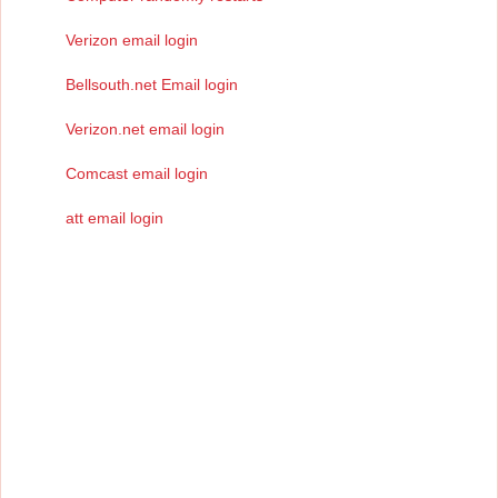
Verizon email login
Bellsouth.net Email login
Verizon.net email login
Comcast email login
att email login