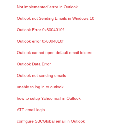
Not implemented’ error in Outlook
Outlook not Sending Emails in Windows 10
Outlook Error 0x8004010f
Outlook error 0x8004010f
Outlook cannot open default email folders
Outlook Data Error
Outlook not sending emails
unable to log in to outlook
how to setup Yahoo mail in Outlook
ATT email login
configure SBCGlobal email in Outlook