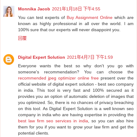
Monnika Jacob
2021年1月18日 下午4:55
You can test experts of
Buy Assignment Online
which are
known as highly professional in all over the world. I am
100% sure that our experts will never disappoint you.
回覆
Digital Expert Solution
2021年4月7日 下午1:59
Everyone wants the best so why don't you go with
someone's recommendation? You can choose the
recommended jpeg optimizer online free
present over the
official website of digital expert solution - best seo company
in india. This tool is very fast and 100% secured as it
provides you an option of automatic deletion of images that
you optimized. So, there is no chances of privacy breaching
on this tool. As Digital Expert Solution is a well known seo
company in india who are having expertise in providing the
best law firm seo services in india
, so you can also hire
them for you if you want to grow your law firm and get the
potential clients.