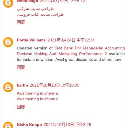
webdesign
2021年8月31日 下午6:12
طراحی سایت شرکتی
طراحی سایت کتاب فروشی
回覆
Portia Williams
2021年9月24日 中午12:34
Updated version of
Test Bank For Managerial Accounting
Decision Making And Motivating Performance 2
available
for instant download. Avail great discounts and offers now.
回覆
karthi
2021年10月13日 上午10:35
Aws training in chennai
Aws training in chennai
回覆
Nisha Knapp
2021年10月13日 下午3:28