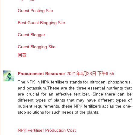
Guest Posting Site
Best Guest Blogging Site
Guest Blogger
Guest Blogging Site
回覆
Procurement Resource
2021年4月23日 下午6:55
The NPK in NPK fertilisers stands for nitrogen, phosphorus,
and potassium.These are the three essential nutrients that
are crucial for an effective fertilizer. Since there can be
different types of plants that may have different types of
nutrient requirements, these NPK fertilizers act as the one-
stop solutions for such needs of the plants.
NPK Fertiliser Production Cost