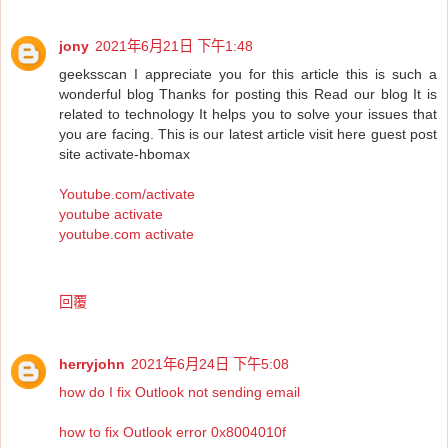
jony
2021年6月21日 下午1:48
geeksscan I appreciate you for this article this is such a
wonderful blog Thanks for posting this Read our blog It is
related to technology It helps you to solve your issues that
you are facing. This is our latest article visit here guest post
site activate-hbomax
Youtube.com/activate
youtube activate
youtube.com activate
回覆
herryjohn
2021年6月24日 下午5:08
how do I fix Outlook not sending email
how to fix Outlook error 0x8004010f