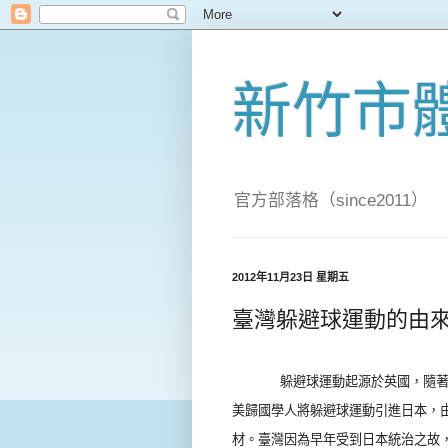
新竹市
官方部落格（since2011）
2012年11月23日 星期五
臺灣躲避球運動的由
躲避球運動起源於英國，隨
美歸國學人將躲避球運動引進日本，
材。臺灣因為早年受到日本統治之故