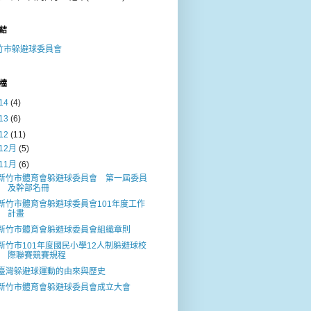
結
竹市躲避球委員會
檔
14
(4)
13
(6)
12
(11)
12月
(5)
11月
(6)
新竹市體育會躲避球委員會 第一屆委員
及幹部名冊
新竹市體育會躲避球委員會101年度工作
計畫
新竹市體育會躲避球委員會組織章則
新竹市101年度國民小學12人制躲避球校
際聯賽競賽規程
臺灣躲避球運動的由來與歷史
新竹市體育會躲避球委員會成立大會