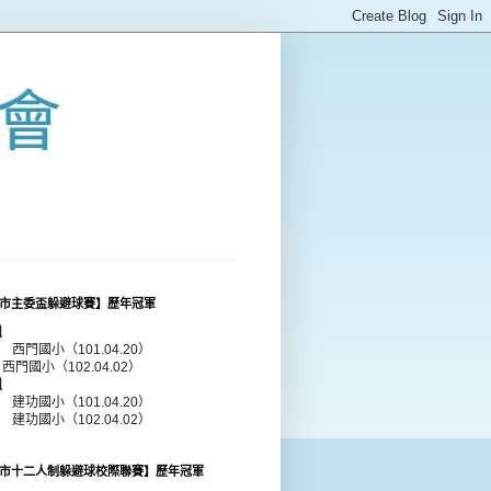
會
市主委盃躲避球賽】歷年冠軍
組
年 西門國小（101.04.20）
 西門國小（102.04.02）
組
年 建功國小（101.04.20）
年 建功國小（102.04.02）
市十二人制躲避球校際聯賽】歷年冠軍